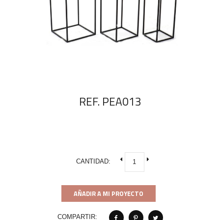
REF. PEA013
CANTIDAD:
AÑADIR A MI PROYECTO
COMPARTIR: