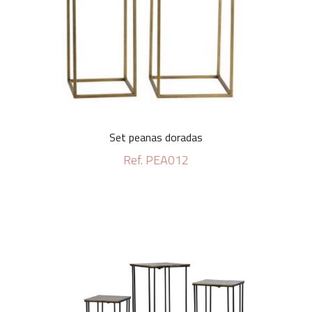
Set peanas doradas
Ref. PEA012