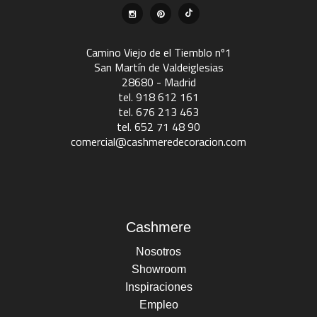
Camino Viejo de el Tiemblo nº1
San Martín de Valdeiglesias
28680 - Madrid
tel. 918 612 161
tel. 676 213 463
tel. 652 71 48 90
comercial@cashmeredecoracion.com
Cashmere
Nosotros
Showroom
Inspiraciones
Empleo