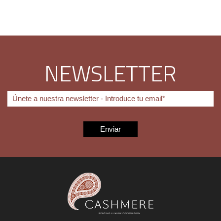
NEWSLETTER