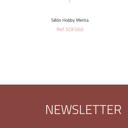
Sillón Hobby Menta
Ref. SOF060
NEWSLETTER