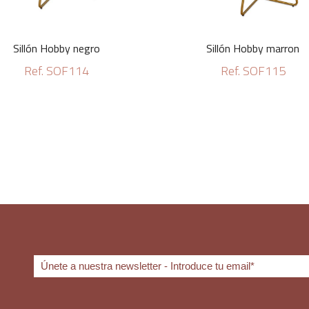
Sillón Hobby negro
Sillón Hobby marron
Ref. SOF114
Ref. SOF115