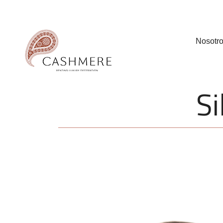
Nosotr
Si