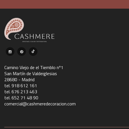
Camino Viejo de el Tiemblo nº1
San Martín de Valdeiglesias
28680 - Madrid
tel. 918 612 161
tel. 676 213 463
tel. 652 71 48 90
comercial@cashmeredecoracion.com