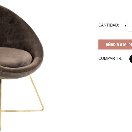
CANTIDAD:
AÑADIR A MI 
COMPARTIR: