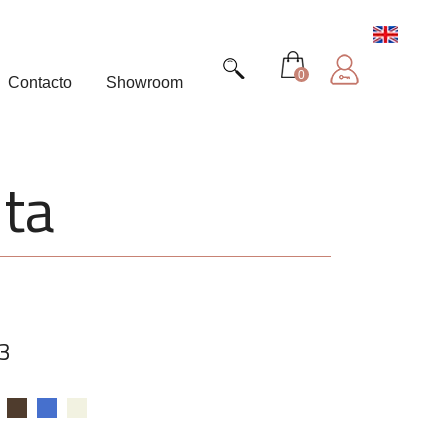
0
Contacto
Showroom
ita
3