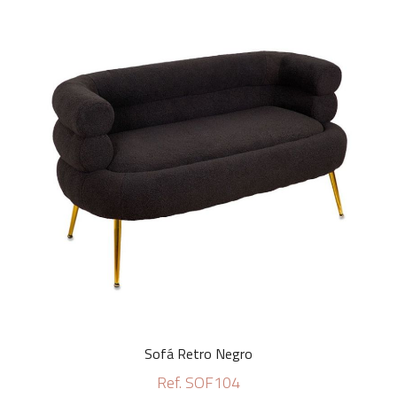
Sofá Retro Negro
Ref. SOF104