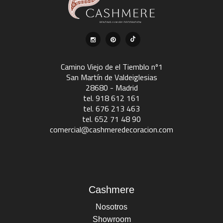
Camino Viejo de el Tiemblo nº1
San Martín de Valdeiglesias
28680 - Madrid
tel. 918 612 161
tel. 676 213 463
tel. 652 71 48 90
comercial@cashmeredecoracion.com
Cashmere
Nosotros
Showroom