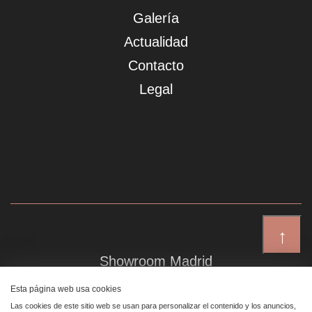
Galería
Actualidad
Contacto
Legal
↑
Showroom Madrid
Plaza de Canalejas 6, 4 izq
Esta página web usa cookies
Centro, 28014 Madrid
Las cookies de este sitio web se usan para personalizar el contenido y los anuncios,