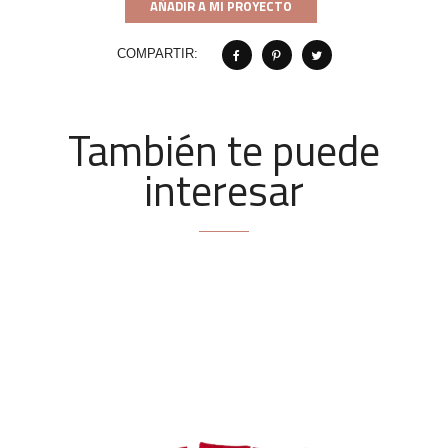
AÑADIR A MI PROYECTO
COMPARTIR:
También te puede
interesar