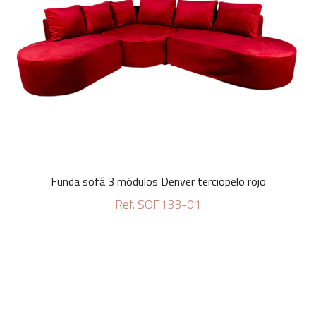
Funda sofá 3 módulos Denver terciopelo rojo
Ref. SOF133-01