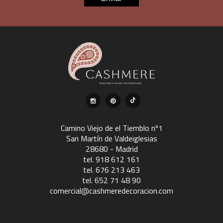
Camino Viejo de el Tiemblo nº1
San Martín de Valdeiglesias
28680 - Madrid
tel. 918 612 161
tel. 676 213 463
tel. 652 71 48 90
comercial@cashmeredecoracion.com