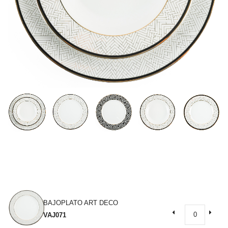
BAJOPLATO ART DECO
VAJ071