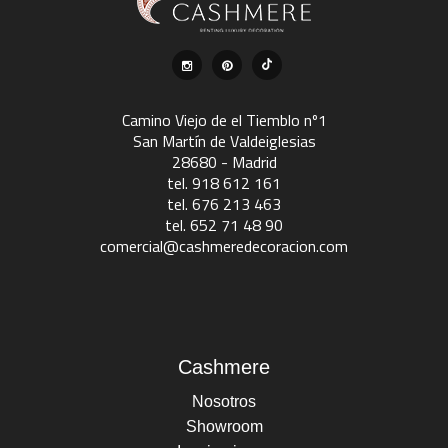
Camino Viejo de el Tiemblo nº1
San Martín de Valdeiglesias
28680 - Madrid
tel. 918 612 161
tel. 676 213 463
tel. 652 71 48 90
comercial@cashmeredecoracion.com
Cashmere
Nosotros
Showroom