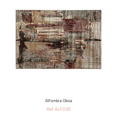
Alfombra Olivia
Ref. ALF030