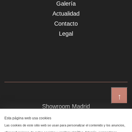
Galería
Actualidad
Contacto
Legal
↑
Showroom Madrid
Plaza de Canalejas 6, 4 izq
Esta página web usa cookies
Centro, 28014 Madrid
Las cookies de este sitio web se usan para personalizar el contenido y los anuncios,