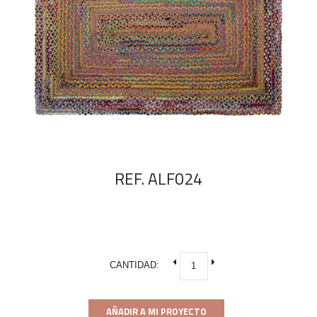
REF. ALF024
CANTIDAD:
AÑADIR A MI PROYECTO