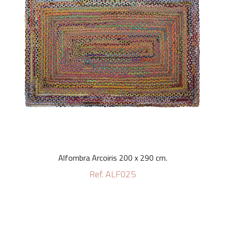
Alfombra Arcoiris 200 x 290 cm.
Ref. ALF025