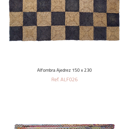
Alfombra Ajedrez 150 x 230
Ref. ALF026