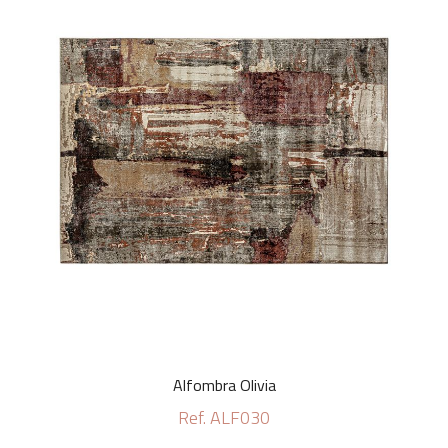
Alfombra Olivia
Ref. ALF030