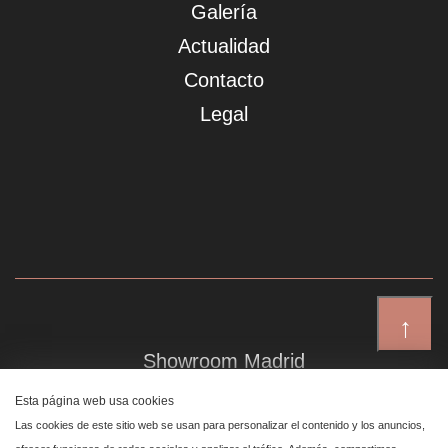
Galería
Actualidad
Contacto
Legal
↑
Showroom Madrid
Plaza de Canalejas 6, 4 izq
Esta página web usa cookies
Centro, 28014 Madrid
Las cookies de este sitio web se usan para personalizar el contenido y los anuncios,