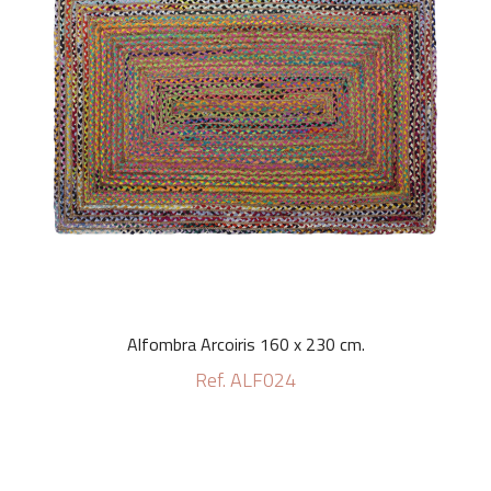
Alfombra Arcoiris 160 x 230 cm.
Ref. ALF024