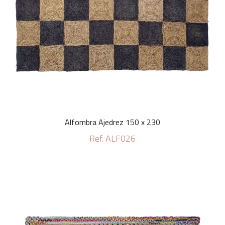
Alfombra Ajedrez 150 x 230
Ref. ALF026