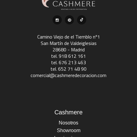
Camino Viejo de el Tiemblo nº1
San Martín de Valdeiglesias
28680 - Madrid
tel. 918 612 161
tel. 676 213 463
tel. 652 71 48 90
comercial@cashmeredecoracion.com
Cashmere
Nosotros
Showroom