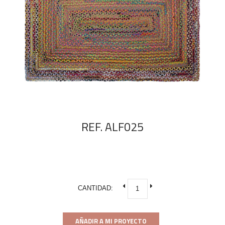
REF. ALF025
CANTIDAD:
AÑADIR A MI PROYECTO