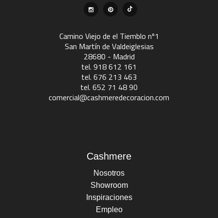
Camino Viejo de el Tiemblo nº1
San Martín de Valdeiglesias
28680 - Madrid
tel. 918 612 161
tel. 676 213 463
tel. 652 71 48 90
comercial@cashmeredecoracion.com
Cashmere
Nosotros
Showroom
Inspiraciones
Empleo