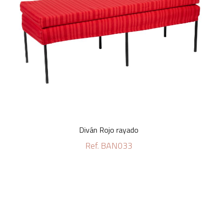
Diván Rojo rayado
Ref. BAN033