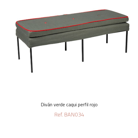
Diván verde caqui perfil rojo
Ref. BAN034