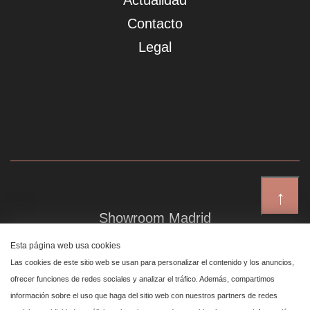
Actualidad
Contacto
Legal
↑
Showroom Madrid
Plaza de Canalejas 6, 4 izq
Esta página web usa cookies
Centro, 28014 Madrid
Las cookies de este sitio web se usan para personalizar el contenido y los anuncios,
ofrecer funciones de redes sociales y analizar el tráfico. Además, compartimos
información sobre el uso que haga del sitio web con nuestros partners de redes
Showroom Marbella