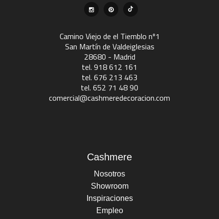
Camino Viejo de el Tiemblo nº1
San Martín de Valdeiglesias
28680 - Madrid
tel. 918 612 161
tel. 676 213 463
tel. 652 71 48 90
comercial@cashmeredecoracion.com
Cashmere
Nosotros
Showroom
Inspiraciones
Empleo