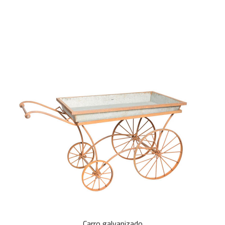
Carro galvanizado