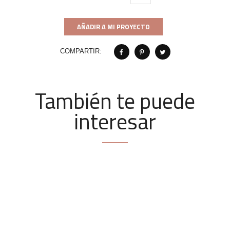
AÑADIR A MI PROYECTO
COMPARTIR:
También te puede
interesar