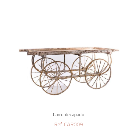
Carro decapado
Ref. CAR009