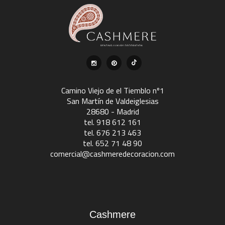
Camino Viejo de el Tiemblo nº1
San Martín de Valdeiglesias
28680 - Madrid
tel. 918 612 161
tel. 676 213 463
tel. 652 71 48 90
comercial@cashmeredecoracion.com
Cashmere