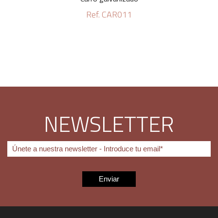
Ref. CAR011
NEWSLETTER