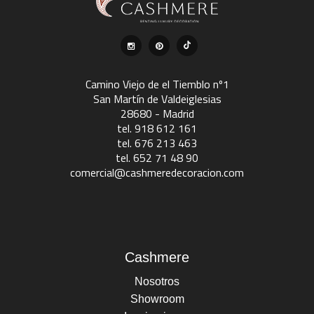
Camino Viejo de el Tiemblo nº1
San Martín de Valdeiglesias
28680 - Madrid
tel. 918 612 161
tel. 676 213 463
tel. 652 71 48 90
comercial@cashmeredecoracion.com
Cashmere
Nosotros
Showroom