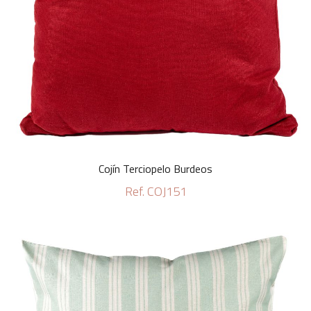
Cojín Terciopelo Burdeos
Ref. COJ151