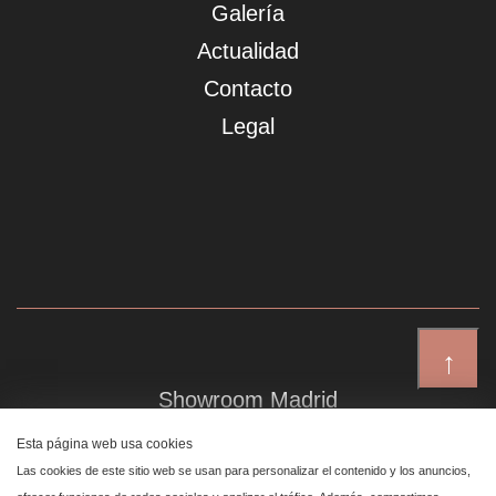
Galería
Actualidad
Contacto
Legal
↑
Showroom Madrid
Plaza de Canalejas 6, 4 izq
Esta página web usa cookies
Centro, 28014 Madrid
Las cookies de este sitio web se usan para personalizar el contenido y los anuncios,