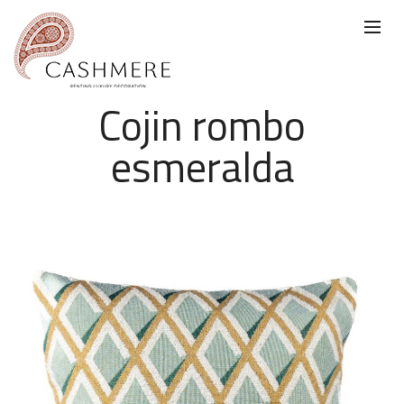
Cojin rombo
esmeralda