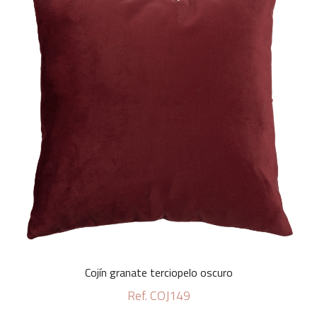
Cojín granate terciopelo oscuro
Ref. COJ149