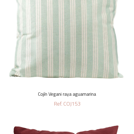
Cojín Vegani raya aguamarina
Ref. COJ153