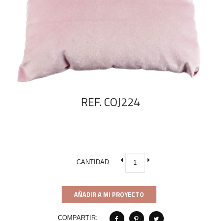
REF. COJ224
CANTIDAD:
AÑADIR A MI PROYECTO
COMPARTIR: