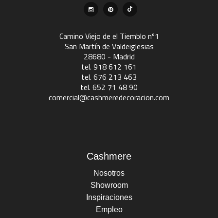
Camino Viejo de el Tiemblo nº1
San Martín de Valdeiglesias
28680 - Madrid
tel. 918 612 161
tel. 676 213 463
tel. 652 71 48 90
comercial@cashmeredecoracion.com
Cashmere
Nosotros
Showroom
Inspiraciones
Empleo