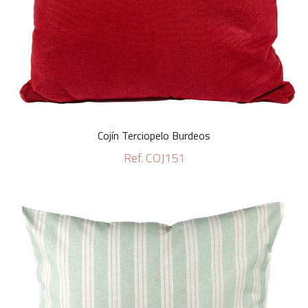
Cojín Terciopelo Burdeos
Ref. COJ151