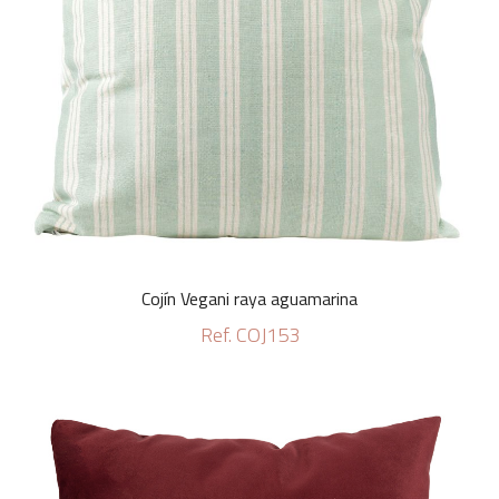
Cojín Vegani raya aguamarina
Ref. COJ153