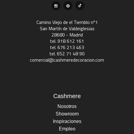
Camino Viejo de el Tiemblo nº1
San Martín de Valdeiglesias
28680 - Madrid
tel. 918 612 161
tel. 676 213 463
tel. 652 71 48 90
comercial@cashmeredecoracion.com
Cashmere
Nosotros
Showroom
Inspiraciones
Empleo