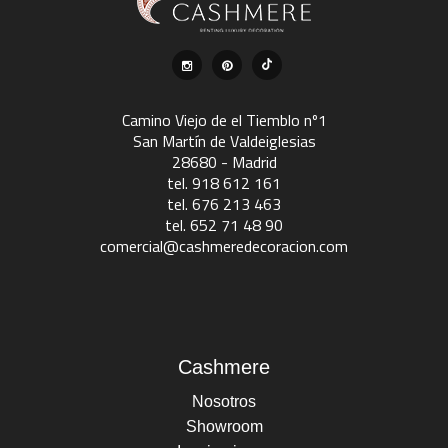
Camino Viejo de el Tiemblo nº1
San Martín de Valdeiglesias
28680 - Madrid
tel. 918 612 161
tel. 676 213 463
tel. 652 71 48 90
comercial@cashmeredecoracion.com
Cashmere
Nosotros
Showroom