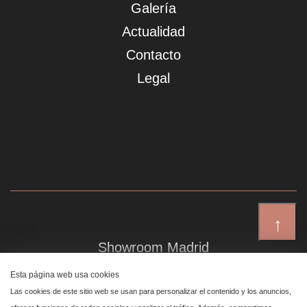
Galería
Actualidad
Contacto
Legal
↑
Showroom Madrid
Plaza de Canalejas 6, 4 izq
Esta página web usa cookies
Centro, 28014 Madrid
Las cookies de este sitio web se usan para personalizar el contenido y los anuncios,