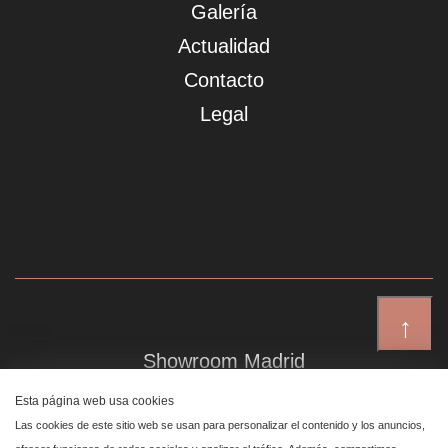
Galería
Actualidad
Contacto
Legal
↑
Showroom Madrid
Plaza de Canalejas 6, 4 izq
Esta página web usa cookies
Centro, 28014 Madrid
Las cookies de este sitio web se usan para personalizar el contenido y los anuncios,