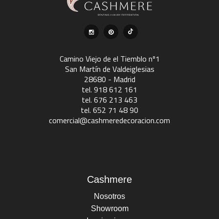
Camino Viejo de el Tiemblo nº1
San Martín de Valdeiglesias
28680 - Madrid
tel. 918 612 161
tel. 676 213 463
tel. 652 71 48 90
comercial@cashmeredecoracion.com
Cashmere
Nosotros
Showroom