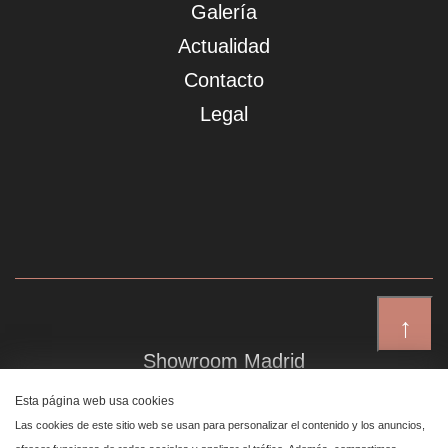
Galería
Actualidad
Contacto
Legal
↑
Showroom Madrid
Plaza de Canalejas 6, 4 izq
Esta página web usa cookies
Centro, 28014 Madrid
Las cookies de este sitio web se usan para personalizar el contenido y los anuncios,