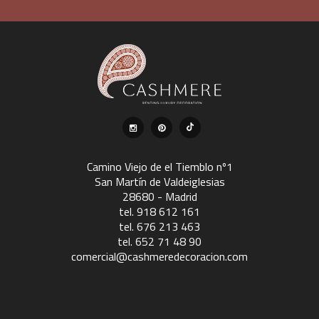
Camino Viejo de el Tiemblo nº1
San Martín de Valdeiglesias
28680 - Madrid
tel. 918 612 161
tel. 676 213 463
tel. 652 71 48 90
comercial@cashmeredecoracion.com