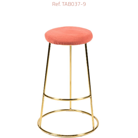
Ref. TAB037-9