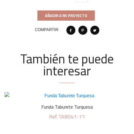
AÑADIR A MI PROYECTO
COMPARTIR:
También te puede
interesar
Funda Taburete Turquesa
Ref. TAB041-11