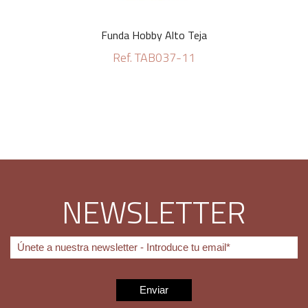
Funda Hobby Alto Teja
Ref. TAB037-11
NEWSLETTER