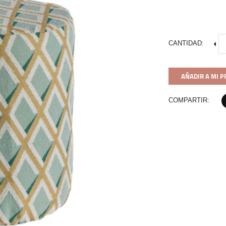
CANTIDAD:
AÑADIR A MI 
COMPARTIR: