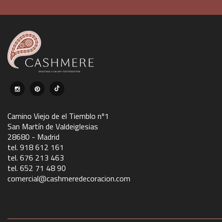
Camino Viejo de el Tiemblo nº1
San Martín de Valdeiglesias
28680 - Madrid
tel. 918 612 161
tel. 676 213 463
tel. 652 71 48 90
comercial@cashmeredecoracion.com