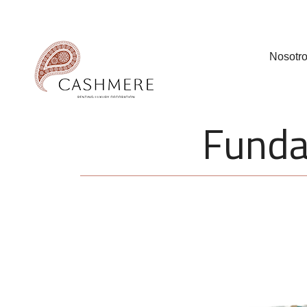
Nosotr
Funda