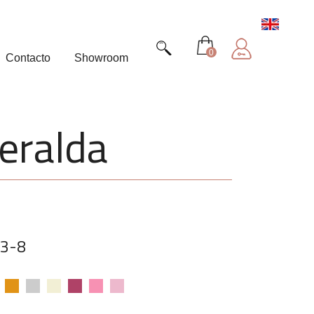
0
Contacto
Showroom
eralda
43-8