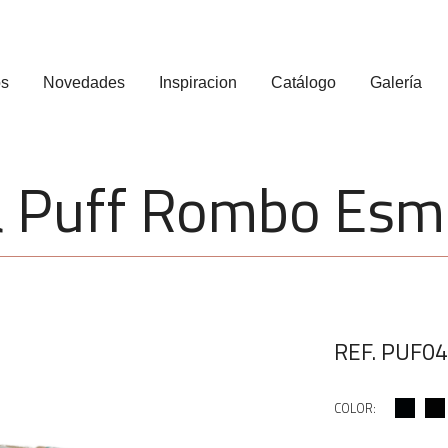
os
Novedades
Inspiracion
Catálogo
Galería
 Puff Rombo Esm
REF. PUF0
COLOR: