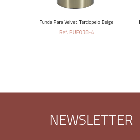
Funda Para Velvet Terciopelo Beige
Ref. PUF038-4
NEWSLETTER