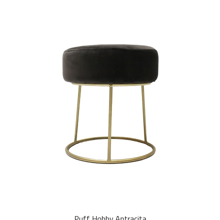
Puff Hobby Antracita