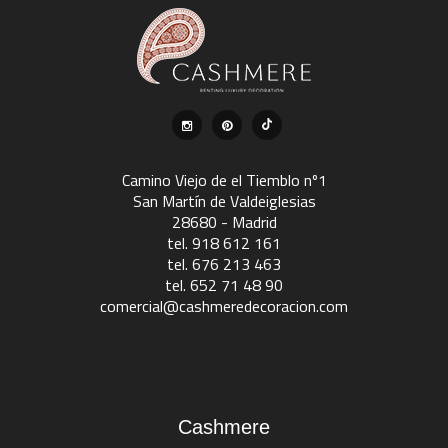
Camino Viejo de el Tiemblo nº1
San Martín de Valdeiglesias
28680 - Madrid
tel. 918 612 161
tel. 676 213 463
tel. 652 71 48 90
comercial@cashmeredecoracion.com
Cashmere