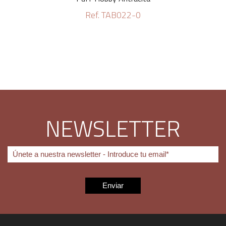
Ref. TAB022-0
NEWSLETTER