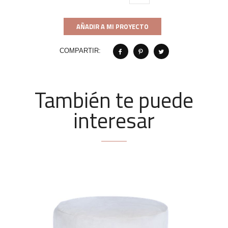
AÑADIR A MI PROYECTO
COMPARTIR:
También te puede
interesar