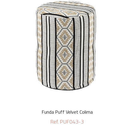
Funda Puff Velvet Colima
Ref. PUF043-3