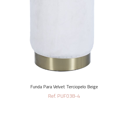
Funda Para Velvet Terciopelo Beige
Ref. PUF038-4