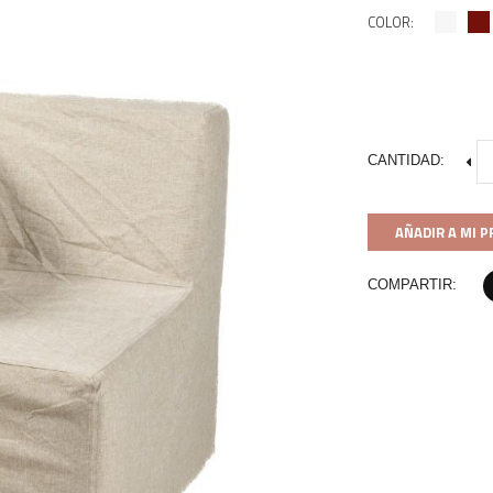
COLOR:
CANTIDAD:
AÑADIR A MI 
COMPARTIR: