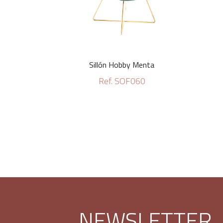
Sillón Hobby Menta
Ref. SOF060
NEWSLETTER