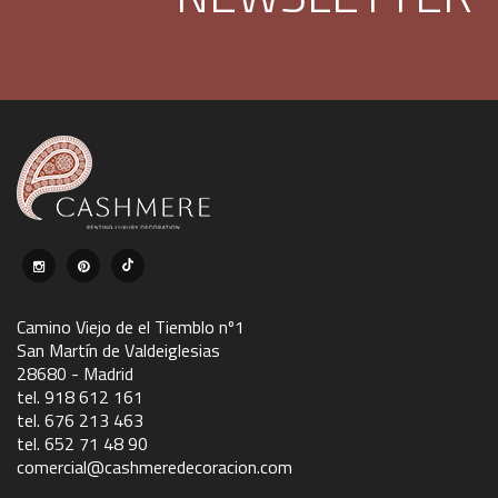
Camino Viejo de el Tiemblo nº1
San Martín de Valdeiglesias
28680 - Madrid
tel. 918 612 161
tel. 676 213 463
tel. 652 71 48 90
comercial@cashmeredecoracion.com