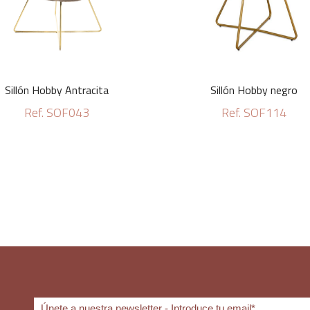
Sillón Hobby Antracita
Sillón Hobby negro
Ref. SOF043
Ref. SOF114