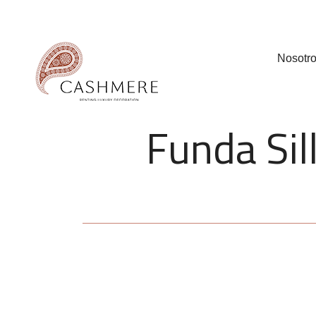
Nosotr
Funda Sil