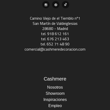
Camino Viejo de el Tiemblo nº1
San Martín de Valdeiglesias
28680 - Madrid
tel. 918 612 161
tel. 676 213 463
tel. 652 71 48 90
comercial@cashmeredecoracion.com
Cashmere
Nosotros
Showroom
Inspiraciones
Empleo