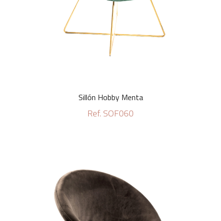
Sillón Hobby Menta
Ref. SOF060