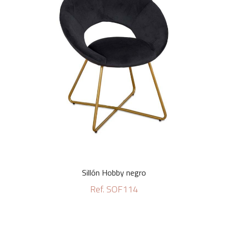
Sillón Hobby negro
Ref. SOF114