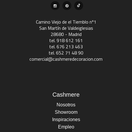
Camino Viejo de el Tiemblo nº1
San Martín de Valdeiglesias
28680 - Madrid
tel. 918 612 161
tel. 676 213 463
tel. 652 71 48 90
comercial@cashmeredecoracion.com
Cashmere
Nosotros
Showroom
Inspiraciones
Empleo