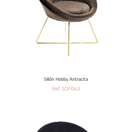
Sillón Hobby Antracita
Ref. SOF043