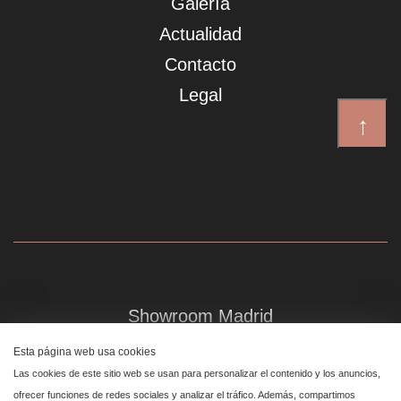
Galería
Actualidad
Contacto
Legal
↑
Showroom Madrid
Plaza de Canalejas 6, 4 izq
Esta página web usa cookies
Centro, 28014 Madrid
Las cookies de este sitio web se usan para personalizar el contenido y los anuncios,
ofrecer funciones de redes sociales y analizar el tráfico. Además, compartimos