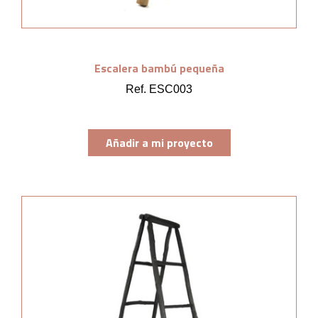
Escalera bambú pequeña
Ref. ESC003
Añadir a mi proyecto