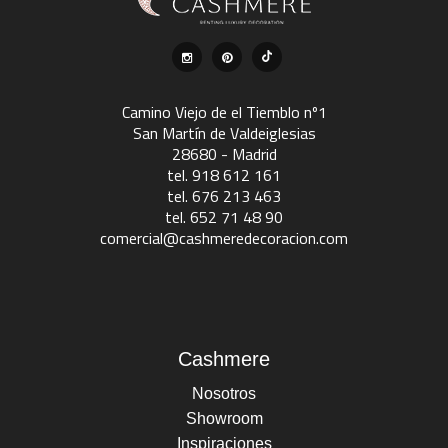
Camino Viejo de el Tiemblo nº1
San Martín de Valdeiglesias
28680 - Madrid
tel. 918 612 161
tel. 676 213 463
tel. 652 71 48 90
comercial@cashmeredecoracion.com
Cashmere
Nosotros
Showroom
Inspiraciones