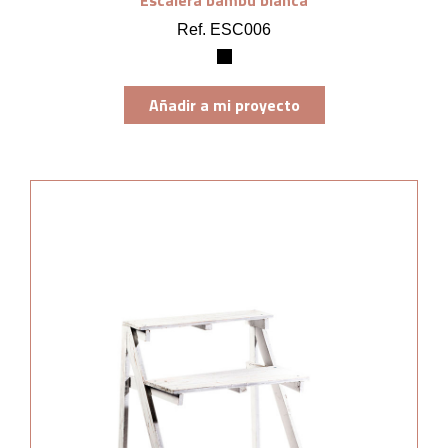
Escalera bambú blanca
Ref. ESC006
Añadir a mi proyecto