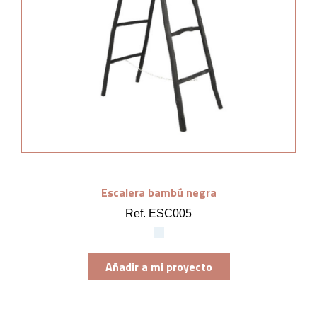
Escalera bambú negra
Ref. ESC005
Añadir a mi proyecto