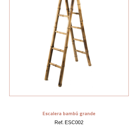
Escalera bambú grande
Ref. ESC002