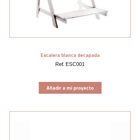
Escalera blanca decapada
Ref. ESC001
Añadir a mi proyecto