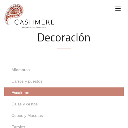
Decoración
Alfombras
Carros y puestos
Escaleras
Cajas y cestos
Cubos y Macetas
Faroles