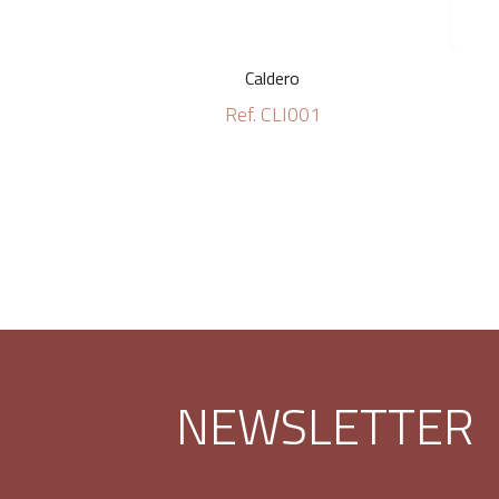
Caldero
Ref. CLI001
NEWSLETTER