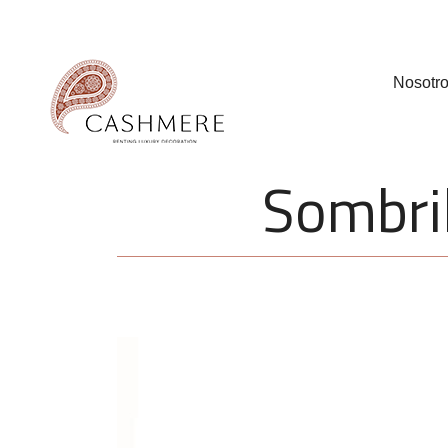
Nosotr
Sombril