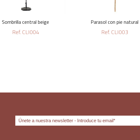
Sombrilla central beige
Parasol con pie natural
Ref. CLI004
Ref. CLI003