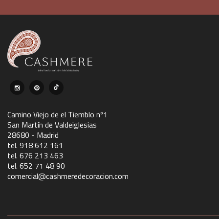
Camino Viejo de el Tiemblo nº1
San Martín de Valdeiglesias
28680 - Madrid
tel. 918 612 161
tel. 676 213 463
tel. 652 71 48 90
comercial@cashmeredecoracion.com