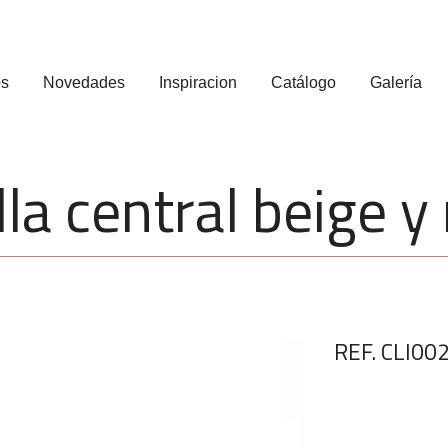
os
Novedades
Inspiracion
Catálogo
Galería
la central beige 
REF. CLI00