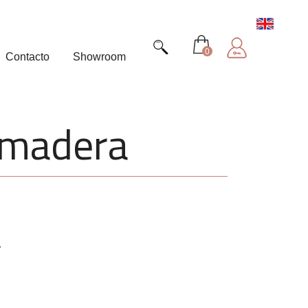
0
Contacto
Showroom
y madera
2