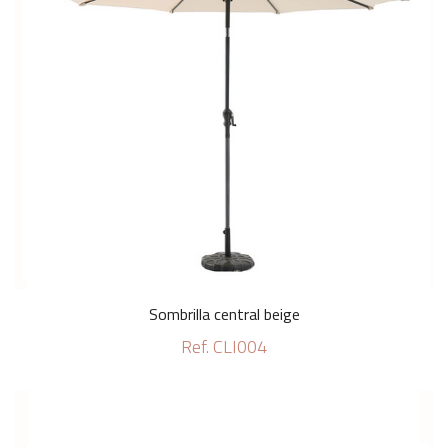
Sombrilla central beige
Ref. CLI004