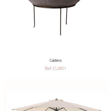
Caldero
Ref. CLI001