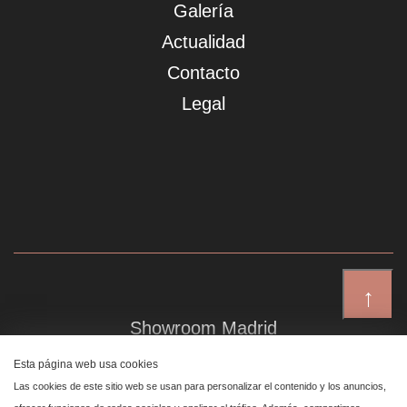
Galería
Actualidad
Contacto
Legal
↑
Showroom Madrid
Plaza de Canalejas 6, 4 izq
Esta página web usa cookies
Centro, 28014 Madrid
Las cookies de este sitio web se usan para personalizar el contenido y los anuncios,