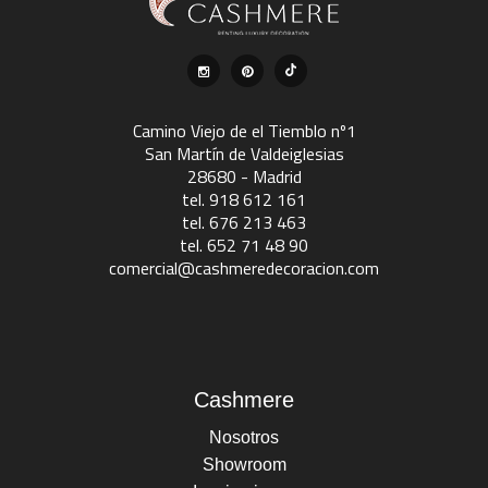
Camino Viejo de el Tiemblo nº1
San Martín de Valdeiglesias
28680 - Madrid
tel. 918 612 161
tel. 676 213 463
tel. 652 71 48 90
comercial@cashmeredecoracion.com
Cashmere
Nosotros
Showroom