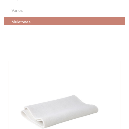
Varios
Muletones