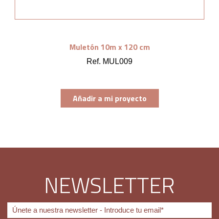
Muletón 10m x 120 cm
Ref. MUL009
Añadir a mi proyecto
NEWSLETTER