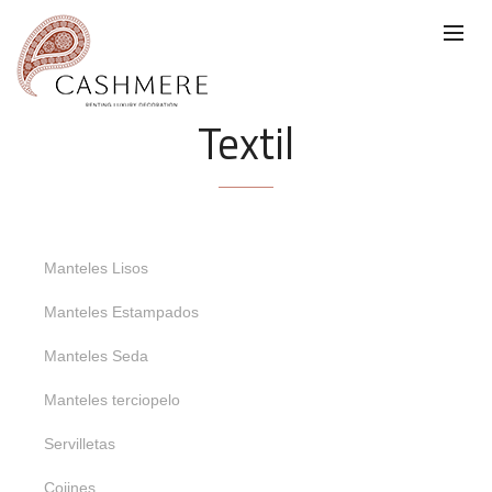
Textil
Manteles Lisos
Manteles Estampados
Manteles Seda
Manteles terciopelo
Servilletas
Cojines