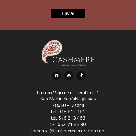
Camino Viejo de el Tiemblo nº1
San Martín de Valdeiglesias
28680 - Madrid
tel. 918 612 161
tel. 676 213 463
tel. 652 71 48 90
comercial@cashmeredecoracion.com