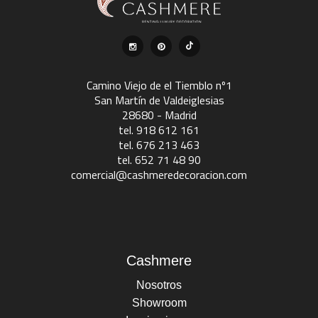
Camino Viejo de el Tiemblo nº1
San Martín de Valdeiglesias
28680 - Madrid
tel. 918 612 161
tel. 676 213 463
tel. 652 71 48 90
comercial@cashmeredecoracion.com
Cashmere
Nosotros
Showroom