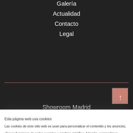
Galería
Actualidad
Contacto
Legal
↑
Showroom Madrid
Plaza de Canalejas 6, 4 izq
Esta página web usa cookies
Centro, 28014 Madrid
Las cookies de este sitio web se usan para personalizar el contenido y los anuncios,