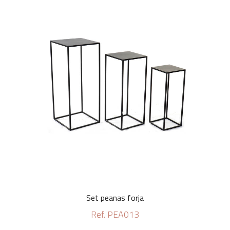
Set peanas forja
Ref. PEA013