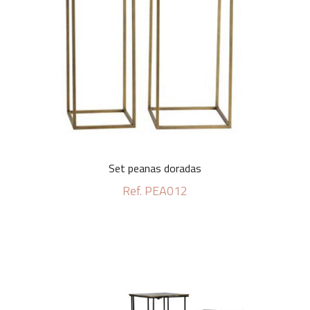
Set peanas doradas
Ref. PEA012