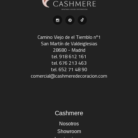
Camino Viejo de el Tiemblo nº1
San Martín de Valdeiglesias
28680 - Madrid
tel. 918 612 161
tel. 676 213 463
tel. 652 71 48 90
comercial@cashmeredecoracion.com
Cashmere
Nosotros
Showroom