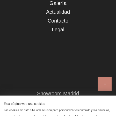
Galería
Actualidad
Contacto
Legal
↑
Showroom Madrid
Plaza de Canalejas 6, 4 izq
Esta página web usa cookies
Centro, 28014 Madrid
Las cookies de este sitio web se usan para personalizar el contenido y los anuncios,