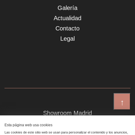
Galería
Actualidad
Contacto
Legal
↑
Showroom Madrid
Plaza de Canalejas 6, 4 izq
Esta página web usa cookies
Centro, 28014 Madrid
Las cookies de este sitio web se usan para personalizar el contenido y los anuncios,