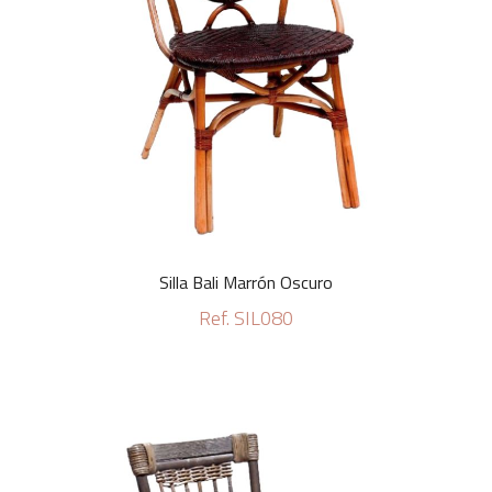
Silla Bali Marrón Oscuro
Ref. SIL080