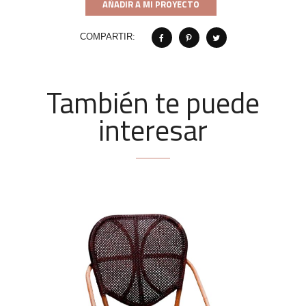
AÑADIR A MI PROYECTO
COMPARTIR:
También te puede
interesar