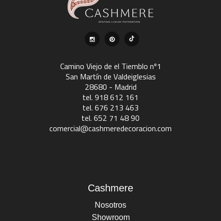
Camino Viejo de el Tiemblo nº1
San Martín de Valdeiglesias
28680 - Madrid
tel. 918 612 161
tel. 676 213 463
tel. 652 71 48 90
comercial@cashmeredecoracion.com
Cashmere
Nosotros
Showroom