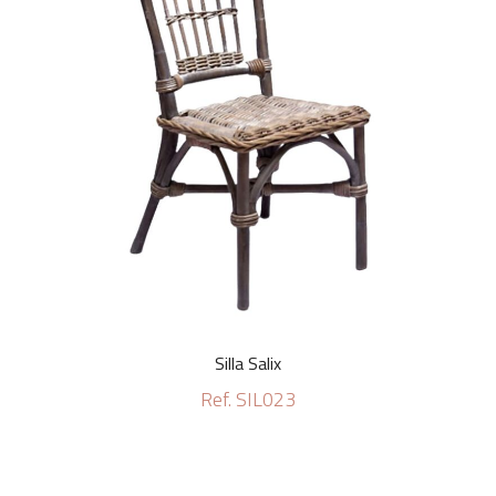
Silla Salix
Ref. SIL023