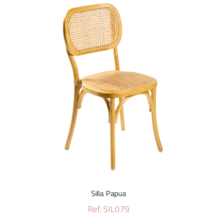
Silla Papua
Ref. SIL079