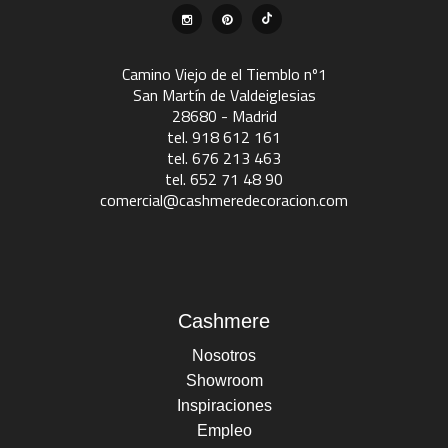
Camino Viejo de el Tiemblo nº1
San Martín de Valdeiglesias
28680 - Madrid
tel. 918 612 161
tel. 676 213 463
tel. 652 71 48 90
comercial@cashmeredecoracion.com
Cashmere
Nosotros
Showroom
Inspiraciones
Empleo