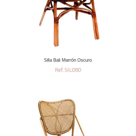
Silla Bali Marrón Oscuro
Ref. SIL080