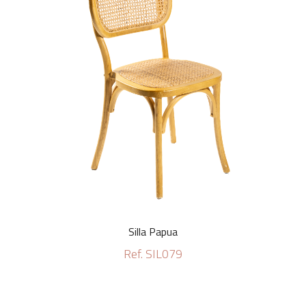
Silla Papua
Ref. SIL079