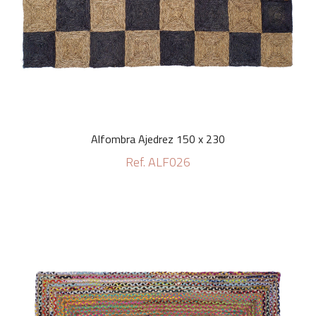
Alfombra Ajedrez 150 x 230
Ref. ALF026