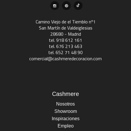
Camino Viejo de el Tiemblo nº1
San Martín de Valdeiglesias
28680 - Madrid
tel. 918 612 161
tel. 676 213 463
tel. 652 71 48 90
comercial@cashmeredecoracion.com
Cashmere
Nosotros
Showroom
Inspiraciones
Empleo