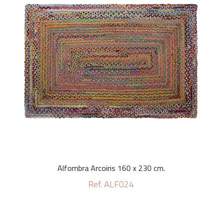
Alfombra Arcoiris 160 x 230 cm.
Ref. ALF024