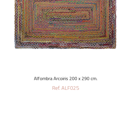
Alfombra Arcoiris 200 x 290 cm.
Ref. ALF025