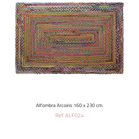
Alfombra Arcoiris 160 x 230 cm.
Ref. ALF024