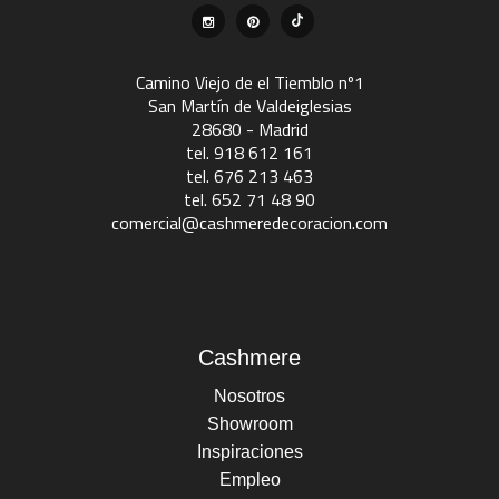
Camino Viejo de el Tiemblo nº1
San Martín de Valdeiglesias
28680 - Madrid
tel. 918 612 161
tel. 676 213 463
tel. 652 71 48 90
comercial@cashmeredecoracion.com
Cashmere
Nosotros
Showroom
Inspiraciones
Empleo