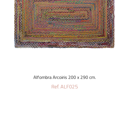
Alfombra Arcoiris 200 x 290 cm.
Ref. ALF025