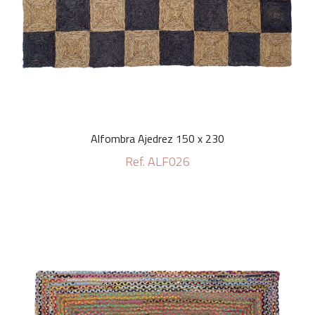
Alfombra Ajedrez 150 x 230
Ref. ALF026