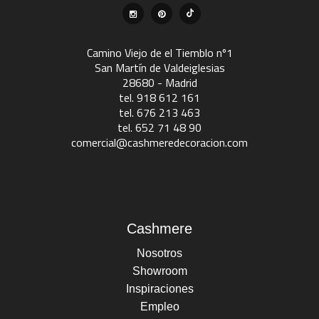
Camino Viejo de el Tiemblo nº1
San Martín de Valdeiglesias
28680 - Madrid
tel. 918 612 161
tel. 676 213 463
tel. 652 71 48 90
comercial@cashmeredecoracion.com
Cashmere
Nosotros
Showroom
Inspiraciones
Empleo