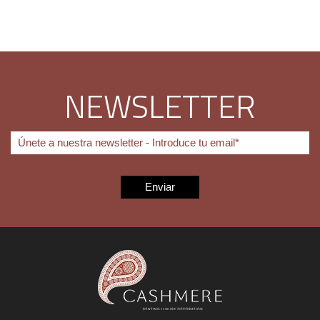
NEWSLETTER