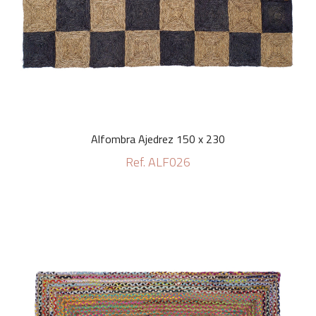
Alfombra Ajedrez 150 x 230
Ref. ALF026