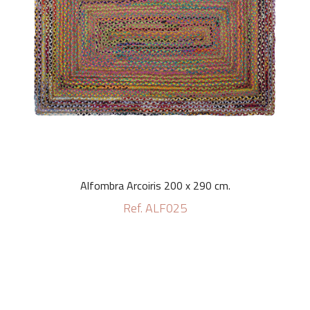
Alfombra Arcoiris 200 x 290 cm.
Ref. ALF025