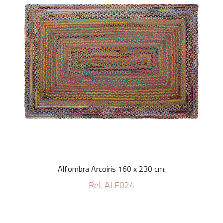
Alfombra Arcoiris 160 x 230 cm.
Ref. ALF024