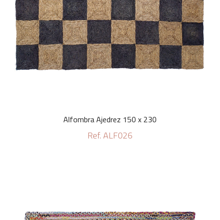
Alfombra Ajedrez 150 x 230
Ref. ALF026