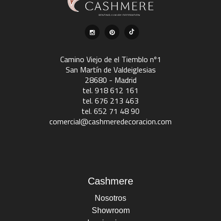
Camino Viejo de el Tiemblo nº1
San Martín de Valdeiglesias
28680 - Madrid
tel. 918 612 161
tel. 676 213 463
tel. 652 71 48 90
comercial@cashmeredecoracion.com
Cashmere
Nosotros
Showroom