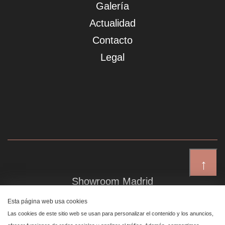
Galería
Actualidad
Contacto
Legal
↑
Showroom Madrid
Plaza de Canalejas 6, 4 izq
Esta página web usa cookies
Centro, 28014 Madrid
Las cookies de este sitio web se usan para personalizar el contenido y los anuncios,