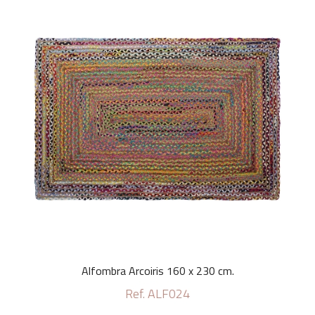
Alfombra Arcoiris 160 x 230 cm.
Ref. ALF024