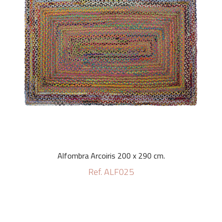
Alfombra Arcoiris 200 x 290 cm.
Ref. ALF025