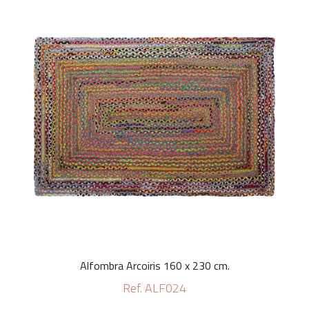
Alfombra Arcoiris 160 x 230 cm.
Ref. ALF024