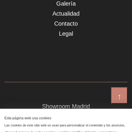
Galería
Actualidad
Contacto
Legal
↑
Showroom Madrid
Plaza de Canalejas 6, 4 izq
Esta página web usa cookies
Centro, 28014 Madrid
Las cookies de este sitio web se usan para personalizar el contenido y los anuncios,