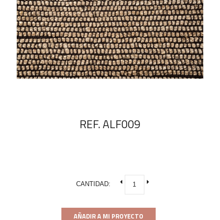
REF. ALF009
CANTIDAD:
AÑADIR A MI PROYECTO