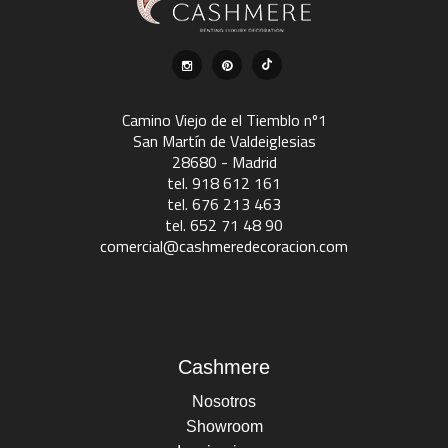
Camino Viejo de el Tiemblo nº1
San Martín de Valdeiglesias
28680 - Madrid
tel. 918 612 161
tel. 676 213 463
tel. 652 71 48 90
comercial@cashmeredecoracion.com
Cashmere
Nosotros
Showroom