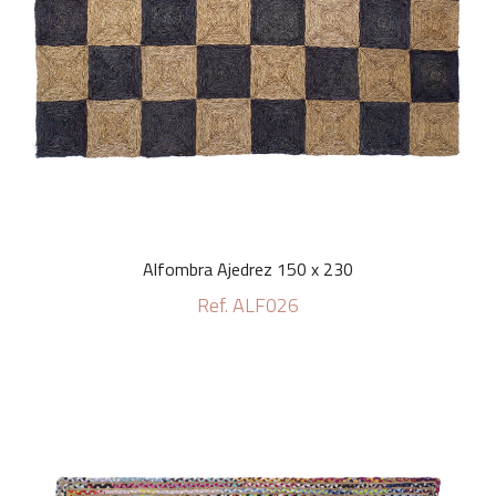
Alfombra Ajedrez 150 x 230
Ref. ALF026