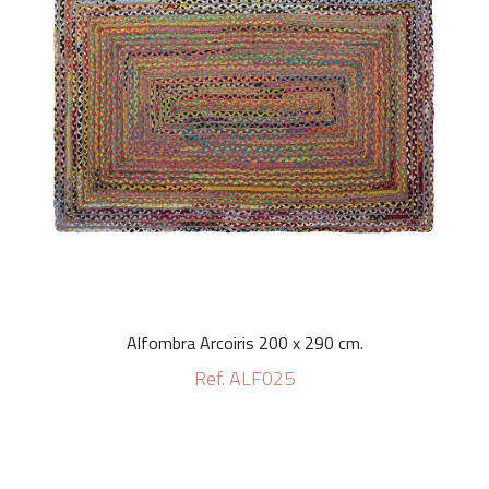
Alfombra Arcoiris 200 x 290 cm.
Ref. ALF025