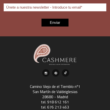
Camino Viejo de el Tiemblo nº1
San Martín de Valdeiglesias
28680 - Madrid
tel. 918 612 161
tel. 676 213 463