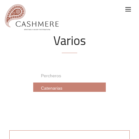
Varios
Percheros
Catenarias