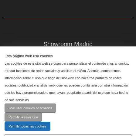
Showroom Madrid
Plaza de Canalejas 6, 4 izq
Esta página web usa cookies
Centro, 28014 Madrid
Las cookies de este sitio web se usan para personalizar el contenido y los anuncios,
↑
ofrecer funciones de redes sociales y analizar el tráfico. Además, compartimos
información sobre el uso que haga del sitio web con nuestros partners de redes
Showroom Marbella
sociales, publicidad y análisis web, quienes pueden combinarla con otra información
que les haya proporcionado o que hayan recopilado a partir del uso que haya hecho
Polígono Industrial de San Pedro de Alcántara,
de sus servicios
calle Reino Unido, primera planta nave 24, 29670 Marbella
Solo usar cookies necesarias
Permitir la selección
Permitir todas las cookies