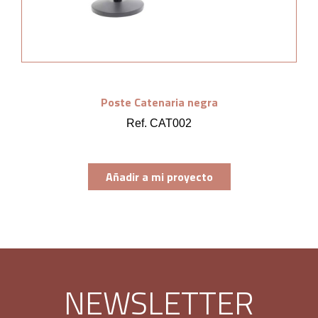
Poste Catenaria negra
Ref. CAT002
Añadir a mi proyecto
NEWSLETTER