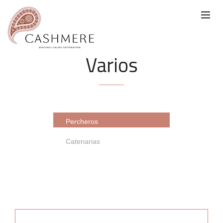
Varios
Percheros
Catenarias