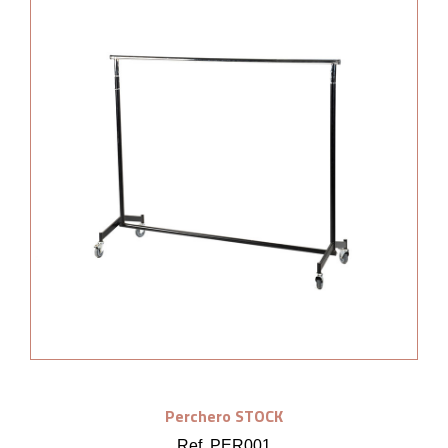
Perchero STOCK
Ref. PER001