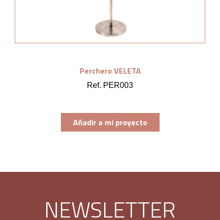
Perchero VELETA
Ref. PER003
Añadir a mi proyecto
NEWSLETTER