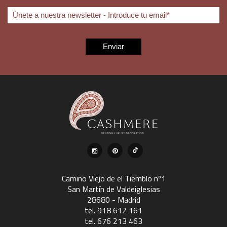
Camino Viejo de el Tiemblo nº1
San Martín de Valdeiglesias
28680 - Madrid
tel. 918 612 161
tel. 676 213 463