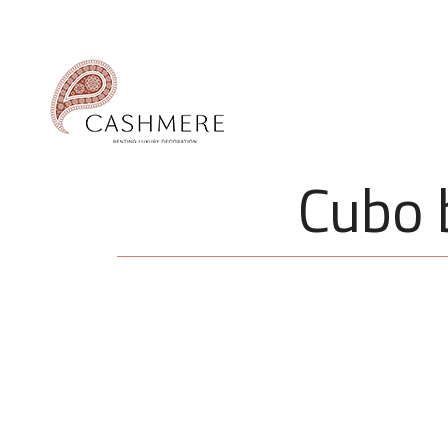
Cubo b