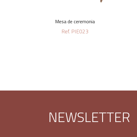
Mesa de ceremonia
Ref. PIE023
NEWSLETTER