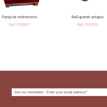
Pareja de reclinatorios
Baúl grande antiguo
Ref. PIE007
Ref. PIE020