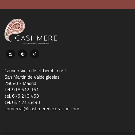
Camino Viejo de el Tiemblo nº1
San Martín de Valdeiglesias
28680 - Madrid
tel. 918 612 161
tel. 676 213 463
tel. 652 71 48 90
comercial@cashmeredecoracion.com