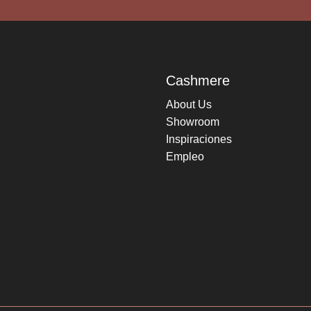
Cashmere
About Us
Showroom
Inspiraciones
Empleo