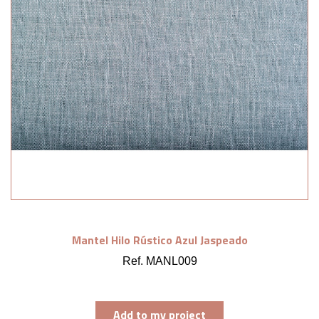
Mantel Hilo Rústico Azul Jaspeado
Ref. MANL009
Add to my project