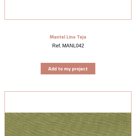
Mantel Lino Teja
Ref. MANL042
Add to my project