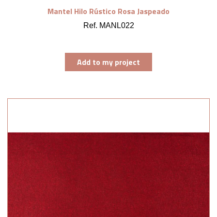
Mantel Hilo Rústico Rosa Jaspeado
Ref. MANL022
Add to my project