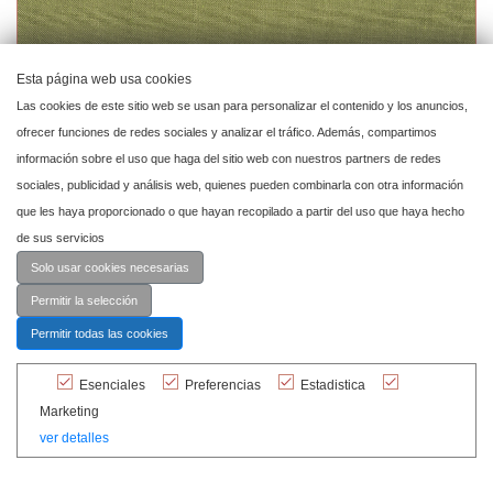
Esta página web usa cookies
Las cookies de este sitio web se usan para personalizar el contenido y los anuncios,
ofrecer funciones de redes sociales y analizar el tráfico. Además, compartimos
información sobre el uso que haga del sitio web con nuestros partners de redes
sociales, publicidad y análisis web, quienes pueden combinarla con otra información
que les haya proporcionado o que hayan recopilado a partir del uso que haya hecho
de sus servicios
Solo usar cookies necesarias
Permitir la selección
Permitir todas las cookies
Mantel Lino Verde
Esenciales
Preferencias
Estadistica
Ref. MANL041
Marketing
ver detalles
Add to my project