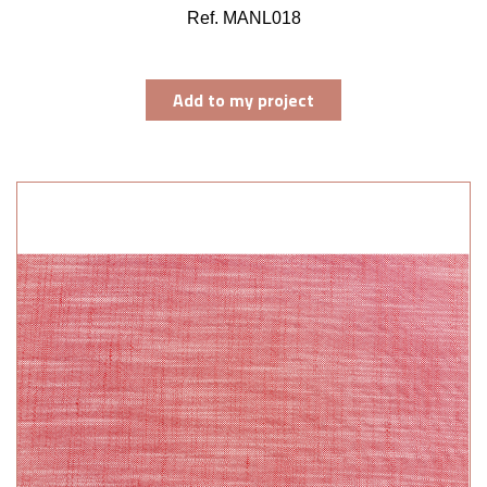
Ref. MANL018
Add to my project