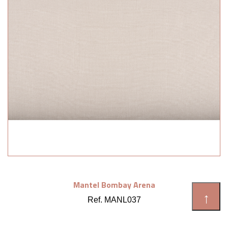
Mantel Bombay Arena
↑
Ref. MANL037