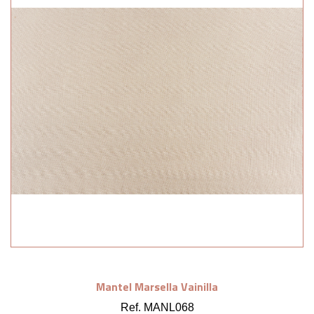
Mantel Marsella Vainilla
Ref. MANL068