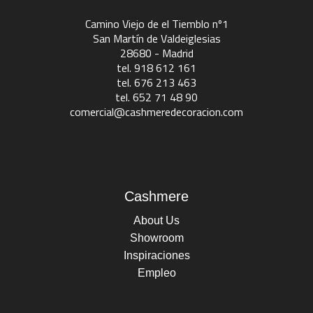
Camino Viejo de el Tiemblo nº1
San Martín de Valdeiglesias
28680 - Madrid
tel. 918 612 161
tel. 676 213 463
tel. 652 71 48 90
comercial@cashmeredecoracion.com
Cashmere
About Us
Showroom
Inspiraciones
Empleo