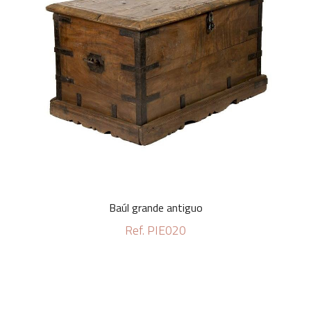
Baúl grande antiguo
Ref. PIE020