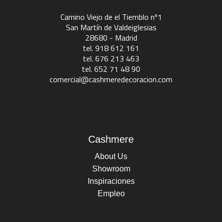
Camino Viejo de el Tiemblo nº1
San Martín de Valdeiglesias
28680 - Madrid
tel. 918 612 161
tel. 676 213 463
tel. 652 71 48 90
comercial@cashmeredecoracion.com
Cashmere
About Us
Showroom
Inspiraciones
Empleo