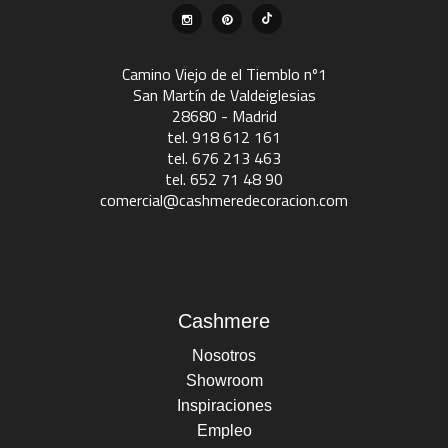
Camino Viejo de el Tiemblo nº1
San Martín de Valdeiglesias
28680 - Madrid
tel. 918 612 161
tel. 676 213 463
tel. 652 71 48 90
comercial@cashmeredecoracion.com
Cashmere
Nosotros
Showroom
Inspiraciones
Empleo