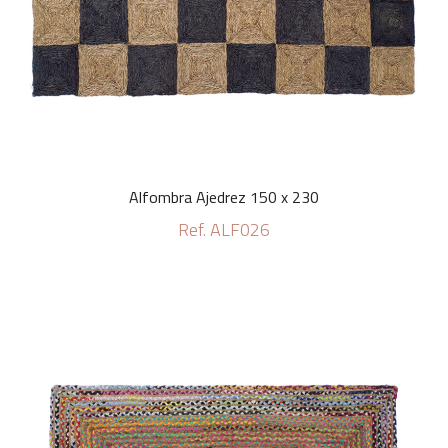
Alfombra Ajedrez 150 x 230
Ref. ALF026