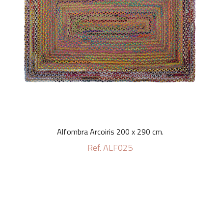
Alfombra Arcoiris 200 x 290 cm.
Ref. ALF025