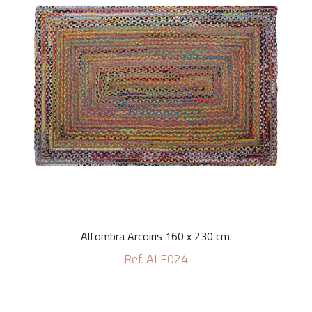
Alfombra Arcoiris 160 x 230 cm.
Ref. ALF024