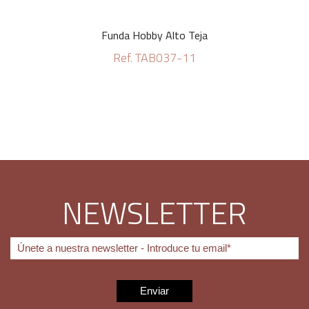
Funda Hobby Alto Teja
Ref. TAB037-11
NEWSLETTER