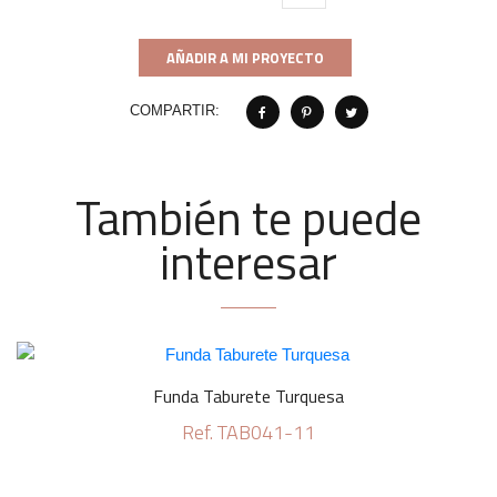
AÑADIR A MI PROYECTO
COMPARTIR:
También te puede
interesar
Funda Taburete Turquesa
Ref. TAB041-11