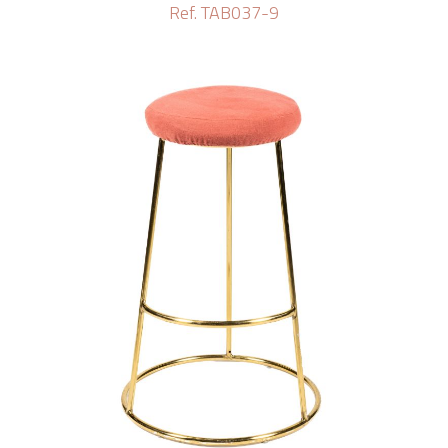
Ref. TAB037-9