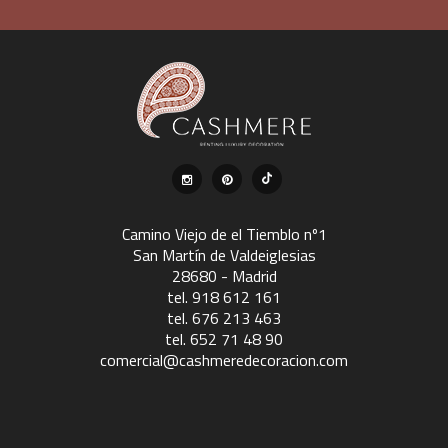
Camino Viejo de el Tiemblo nº1
San Martín de Valdeiglesias
28680 - Madrid
tel. 918 612 161
tel. 676 213 463
tel. 652 71 48 90
comercial@cashmeredecoracion.com