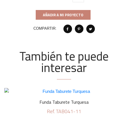
AÑADIR A MI PROYECTO
COMPARTIR:
También te puede
interesar
Funda Taburete Turquesa
Ref. TAB041-11