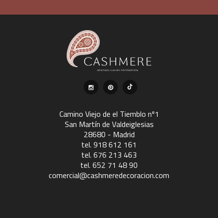
Camino Viejo de el Tiemblo nº1
San Martín de Valdeiglesias
28680 - Madrid
tel. 918 612 161
tel. 676 213 463
tel. 652 71 48 90
comercial@cashmeredecoracion.com