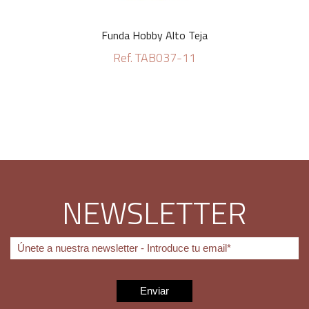
Funda Hobby Alto Teja
Ref. TAB037-11
NEWSLETTER