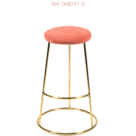
Ref. TAB037-9