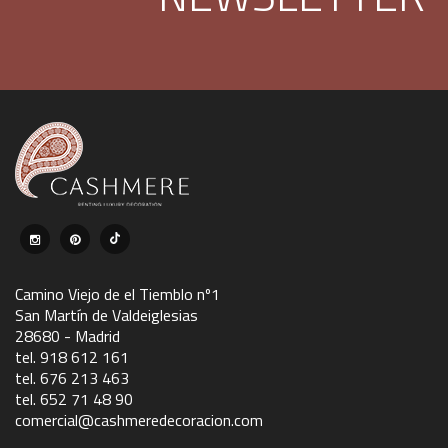
Camino Viejo de el Tiemblo nº1
San Martín de Valdeiglesias
28680 - Madrid
tel. 918 612 161
tel. 676 213 463
tel. 652 71 48 90
comercial@cashmeredecoracion.com