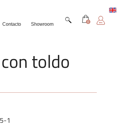
0
Contacto
Showroom
 con toldo
15-1