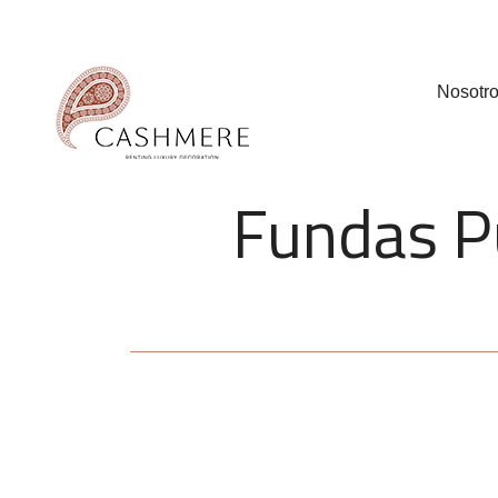
Nosotr
Fundas Pu