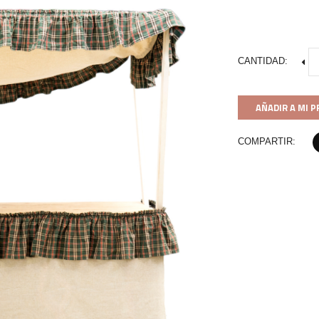
CANTIDAD:
AÑADIR A MI 
COMPARTIR: