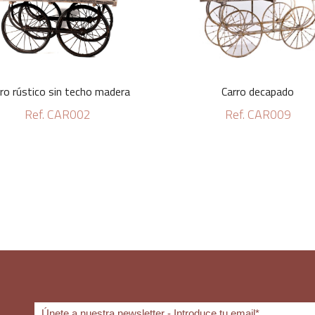
ro rústico sin techo madera
Carro decapado
Ref. CAR002
Ref. CAR009