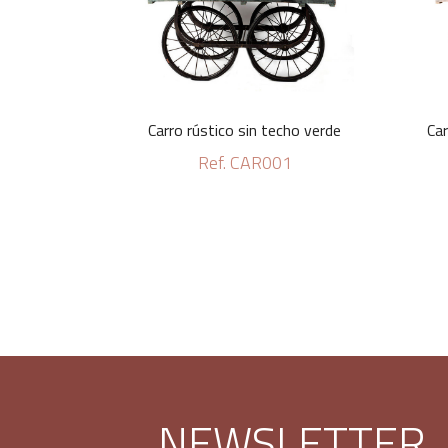
Carro rústico sin techo verde
Car
Ref. CAR001
NEWSLETTER