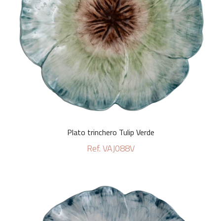
Plato trinchero Tulip Verde
Ref. VAJ088V