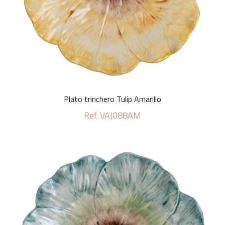
Plato trinchero Tulip Amarillo
Ref. VAJ088AM