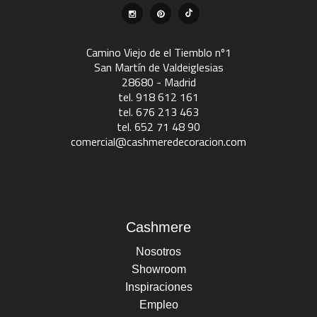
Camino Viejo de el Tiemblo nº1
San Martín de Valdeiglesias
28680 - Madrid
tel. 918 612 161
tel. 676 213 463
tel. 652 71 48 90
comercial@cashmeredecoracion.com
Cashmere
Nosotros
Showroom
Inspiraciones
Empleo