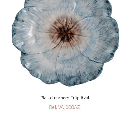
Plato trinchero Tulip Azul
Ref. VAJ088AZ