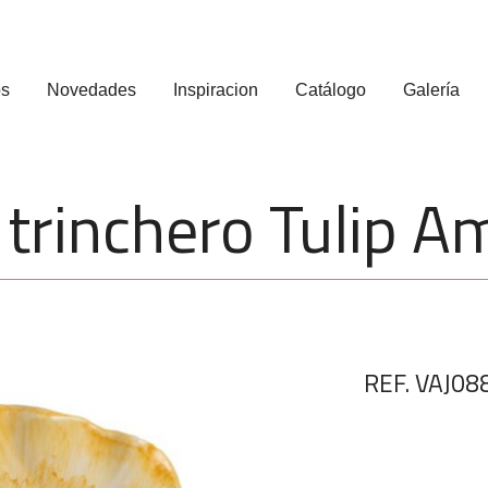
os
Novedades
Inspiracion
Catálogo
Galería
 trinchero Tulip Am
REF. VAJ0