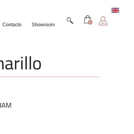
0
Contacto
Showroom
arillo
88AM