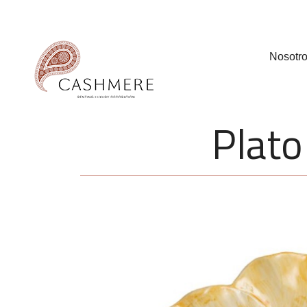
Nosotr
Plato