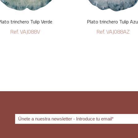
lato trinchero Tulip Verde
Plato trinchero Tulip Azu
Ref. VAJ088V
Ref. VAJ088AZ