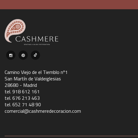
Camino Viejo de el Tiemblo nº1
San Martín de Valdeiglesias
28680 - Madrid
tel. 918 612 161
tel. 676 213 463
tel. 652 71 48 90
comercial@cashmeredecoracion.com