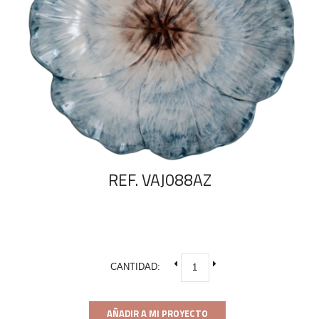
REF. VAJ088AZ
CANTIDAD:
AÑADIR A MI PROYECTO