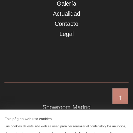
Galería
Actualidad
Contacto
Legal
↑
Showroom Madrid
Plaza de Canalejas 6, 4 izq
Esta página web usa cookies
Centro, 28014 Madrid
Las cookies de este sitio web se usan para personalizar el contenido y los anuncios,