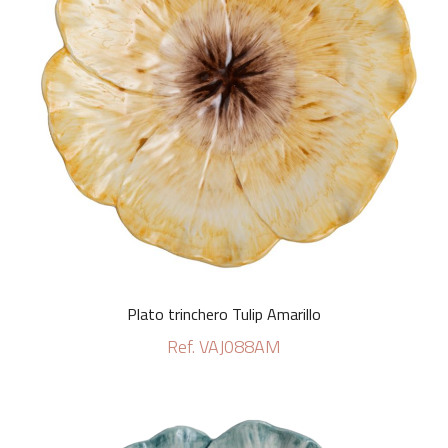
Plato trinchero Tulip Amarillo
Ref. VAJ088AM