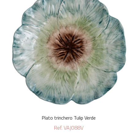
Plato trinchero Tulip Verde
Ref. VAJ088V