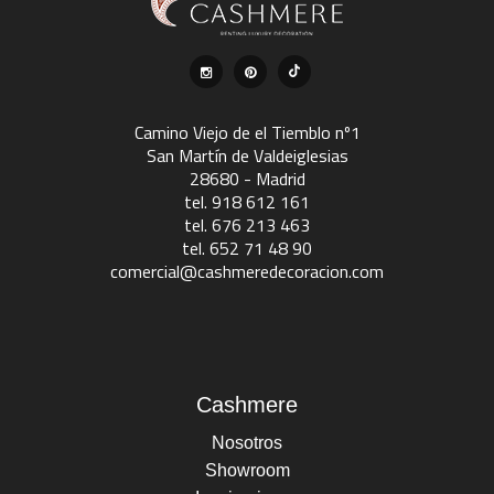
Camino Viejo de el Tiemblo nº1
San Martín de Valdeiglesias
28680 - Madrid
tel. 918 612 161
tel. 676 213 463
tel. 652 71 48 90
comercial@cashmeredecoracion.com
Cashmere
Nosotros
Showroom