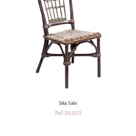
Silla Salix
Ref. SIL023