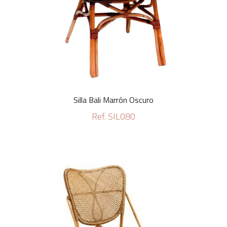
Silla Bali Marrón Oscuro
Ref. SIL080