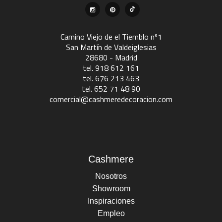
Camino Viejo de el Tiemblo nº1
San Martín de Valdeiglesias
28680 - Madrid
tel. 918 612 161
tel. 676 213 463
tel. 652 71 48 90
comercial@cashmeredecoracion.com
Cashmere
Nosotros
Showroom
Inspiraciones
Empleo