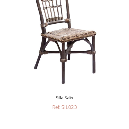
Silla Salix
Ref. SIL023