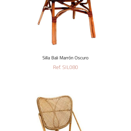
Silla Bali Marrón Oscuro
Ref. SIL080