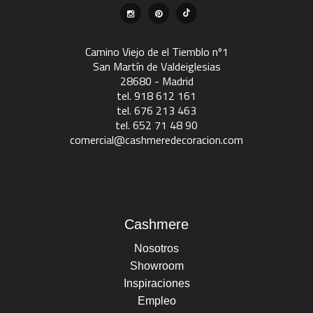
Camino Viejo de el Tiemblo nº1
San Martín de Valdeiglesias
28680 - Madrid
tel. 918 612 161
tel. 676 213 463
tel. 652 71 48 90
comercial@cashmeredecoracion.com
Cashmere
Nosotros
Showroom
Inspiraciones
Empleo