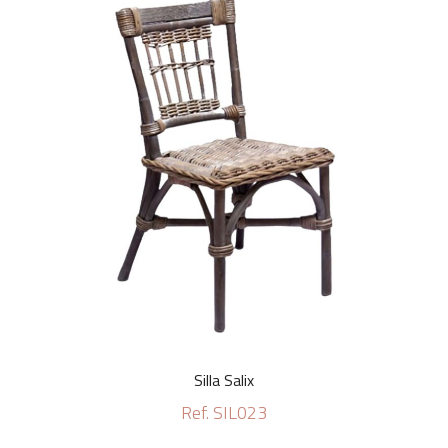
Silla Salix
Ref. SIL023