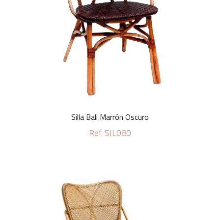
Silla Bali Marrón Oscuro
Ref. SIL080