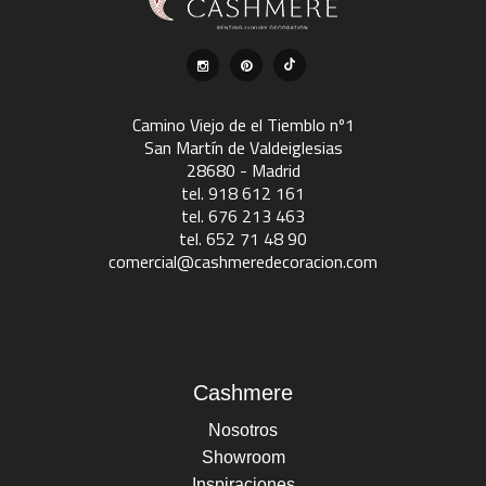
Camino Viejo de el Tiemblo nº1
San Martín de Valdeiglesias
28680 - Madrid
tel. 918 612 161
tel. 676 213 463
tel. 652 71 48 90
comercial@cashmeredecoracion.com
Cashmere
Nosotros
Showroom
Inspiraciones