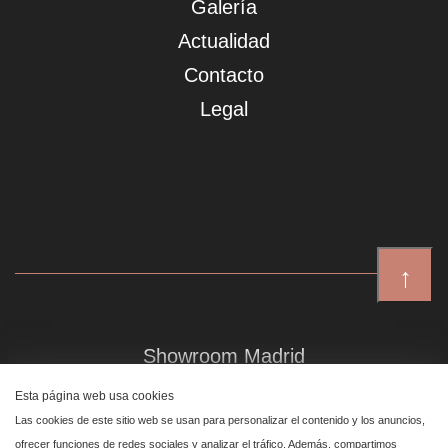
Galería
Actualidad
Contacto
Legal
↑
Showroom Madrid
Plaza de Canalejas 6, 4 izq
Esta página web usa cookies
Centro, 28014 Madrid
Las cookies de este sitio web se usan para personalizar el contenido y los anuncios,
ofrecer funciones de redes sociales y analizar el tráfico. Además, compartimos